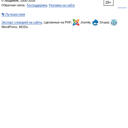
© Академик, 2000-2026
18+
Обратная связь:
Техподдержка
,
Реклама на сайте
👣 Путешествия
Экспорт словарей на сайты
, сделанные на PHP,
Joomla,
Drupal,
WordPress, MODx.