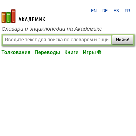
EN
DE
ES
FR
academic.ru
Словари и энциклопедии на Академике
Найти!
Толкования
Переводы
Книги
Игры ⚽