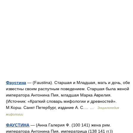
Фаустина
— (Faustina). Старшая и Младшая, мать и дочь, обе
известны своим распутным поведением. Старшая была женой
императора Антонина Пия, младшая Марка Аврелия.
(Источник: «Краткий словарь мифологии и древностей».
М.Корш. Санкт Петербург, издание А. С.… …
Энциклопедия
мифологии
ФАУСТИНА
— (Анна Галерия Ф. (100 141) жена рим.
императора Антонина Пия, императрица (138 141 гг.))