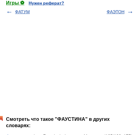
Игры ⚽
Нужен реферат?
ФАТУМ
ФАЭТОН
Смотреть что такое "ФАУСТИНА" в других
словарях: